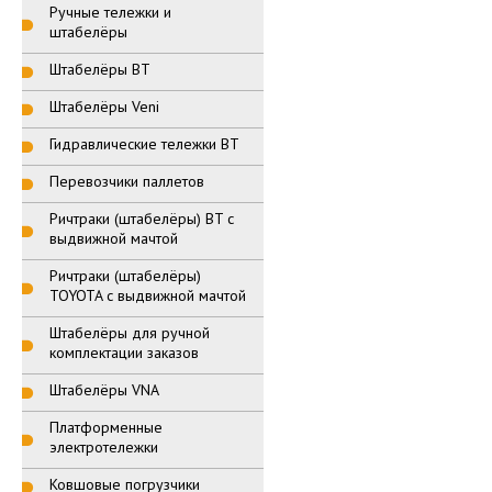
Ручные тележки и
штабелёры
Штабелёры BT
Штабелёры Veni
Гидравлические тележки BT
Перевозчики паллетов
Ричтраки (штабелёры) BT с
выдвижной мачтой
Ричтраки (штабелёры)
TOYOTA с выдвижной мачтой
Штабелёры для ручной
комплектации заказов
Штабелёры VNA
Платформенные
электротележки
Ковшовые погрузчики