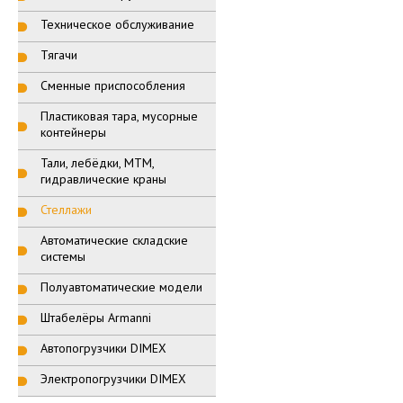
Техническое обслуживание
Тягачи
Сменные приспособления
Пластиковая тара, мусорные
контейнеры
Тали, лебёдки, МТМ,
гидравлические краны
Стеллажи
Автоматические складские
системы
Полуавтоматические модели
Штабелёры Armanni
Автопогрузчики DIMEX
Электропогрузчики DIMEX