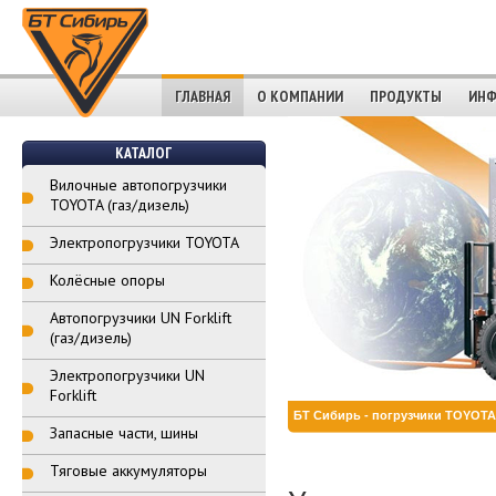
ГЛАВНАЯ
О КОМПАНИИ
ПРОДУКТЫ
ИНФ
КАТАЛОГ
Вилочные автопогрузчики
TOYOTA (газ/дизель)
Электропогрузчики TOYOTA
Колёсные опоры
Автопогрузчики UN Forklift
(газ/дизель)
Электропогрузчики UN
Forklift
БТ Сибирь - погрузчики TOYOTA,
Запасные части, шины
Тяговые аккумуляторы