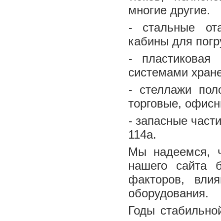
многие другие.
- стальные от
кабины для погр
- пластиковая
системами хран
- стеллажи пол
торговые, офисн
- запасные част
114a.
Мы надеемся, ч
нашего сайта 
факторов, вли
оборудования.
Годы стабильно