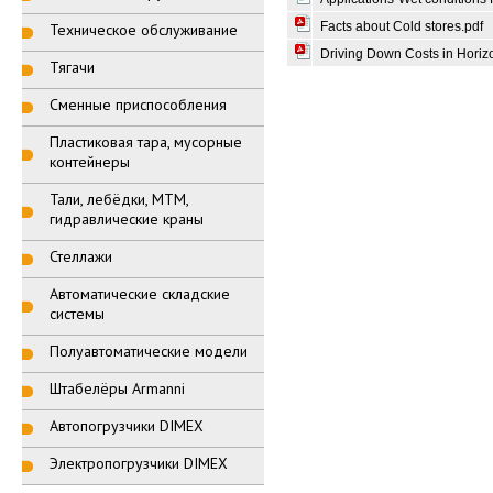
Facts about Cold stores.pdf
Техническое обслуживание
Driving Down Costs in Horizo
Тягачи
Сменные приспособления
Пластиковая тара, мусорные
контейнеры
Тали, лебёдки, МТМ,
гидравлические краны
Стеллажи
Автоматические складские
системы
Полуавтоматические модели
Штабелёры Armanni
Автопогрузчики DIMEX
Электропогрузчики DIMEX