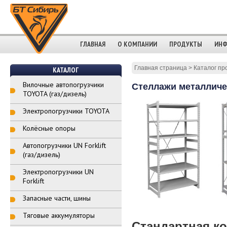
ГЛАВНАЯ
О КОМПАНИИ
ПРОДУКТЫ
ИНФ
Главная страница
>
Каталог пр
КАТАЛОГ
Вилочные автопогрузчики
Стеллажи металличе
TOYOTA (газ/дизель)
Электропогрузчики TOYOTA
Колёсные опоры
Автопогрузчики UN Forklift
(газ/дизель)
Электропогрузчики UN
Forklift
Запасные части, шины
Тяговые аккумуляторы
Стандартная ко