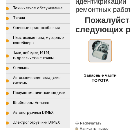
идентификации
Техническое обслуживание
ремонтных работ
Тягачи
Пожалуйста,
Сменные приспособления
следующих р
Пластиковая тара, мусорные
контейнеры
Тали, лебёдки, МТМ,
гидравлические краны
Стеллажи
Запасные части
Автоматические складские
TOYOTA
системы
Полуавтоматические модели
Штабелёры Armanni
Автопогрузчики DIMEX
Электропогрузчики DIMEX
Распечатать
Написать письмо