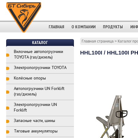
ГЛАВНАЯ
О КОМПАНИИ
ПРОДУКТЫ
ИНФ
Главная страница
>
Каталог пр
КАТАЛОГ
Вилочные автопогрузчики
HHL100I / HHL100I P
TOYOTA (газ/дизель)
Электропогрузчики TOYOTA
Колёсные опоры
Автопогрузчики UN Forklift
(газ/дизель)
Электропогрузчики UN
Forklift
Запасные части, шины
Тяговые аккумуляторы