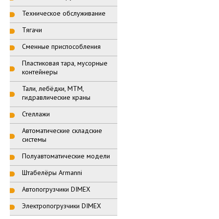
Техническое обслуживание
Тягачи
Сменные приспособления
Пластиковая тара, мусорные
контейнеры
Тали, лебёдки, МТМ,
гидравлические краны
Стеллажи
Автоматические складские
системы
Полуавтоматические модели
Штабелёры Armanni
Автопогрузчики DIMEX
Электропогрузчики DIMEX