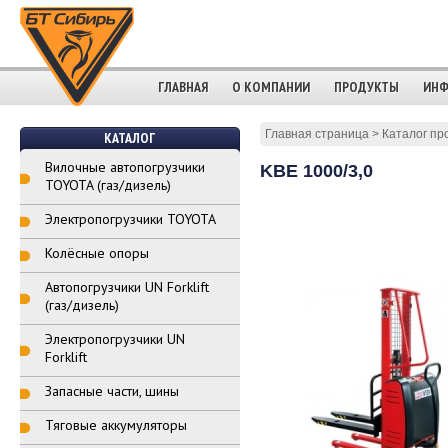
ГЛАВНАЯ
О КОМПАНИИ
ПРОДУКТЫ
ИНФ
Главная страница
>
Каталог пр
КАТАЛОГ
Вилочные автопогрузчики
KBE 1000/3,0
TOYOTA (газ/дизель)
Электропогрузчики TOYOTA
Колёсные опоры
Автопогрузчики UN Forklift
(газ/дизель)
Электропогрузчики UN
Forklift
Запасные части, шины
Тяговые аккумуляторы