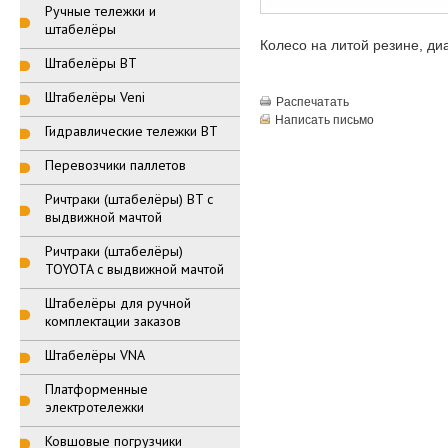
Ручные тележки и
штабелёры
Колесо на литой резине, диа
Штабелёры BT
Штабелёры Veni
Распечатать
Написать письмо
Гидравлические тележки BT
Перевозчики паллетов
Ричтраки (штабелёры) BT с
выдвижной мачтой
Ричтраки (штабелёры)
TOYOTA с выдвижной мачтой
Штабелёры для ручной
комплектации заказов
Штабелёры VNA
Платформенные
электротележки
Ковшовые погрузчики