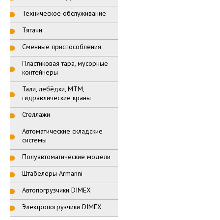
Техническое обслуживание
Тягачи
Сменные приспособления
Пластиковая тара, мусорные
контейнеры
Тали, лебёдки, МТМ,
гидравлические краны
Стеллажи
Автоматические складские
системы
Полуавтоматические модели
Штабелёры Armanni
Автопогрузчики DIMEX
Электропогрузчики DIMEX