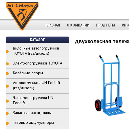
ГЛАВНАЯ
О КОМПАНИИ
ПРОДУКТЫ
ИНФ
КАТАЛОГ
Двухколесная тележк
Вилочные автопогрузчики
TOYOTA (газ/дизель)
Электропогрузчики TOYOTA
Колёсные опоры
Автопогрузчики UN Forklift
(газ/дизель)
Электропогрузчики UN
Forklift
Запасные части, шины
Тяговые аккумуляторы