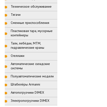
Техническое обслуживание
Тягачи
Сменные приспособления
Пластиковая тара, мусорные
контейнеры
Тали, лебёдки, МТМ,
гидравлические краны
Стеллажи
Автоматические складские
системы
Полуавтоматические модели
Штабелёры Armanni
Автопогрузчики DIMEX
Электропогрузчики DIMEX