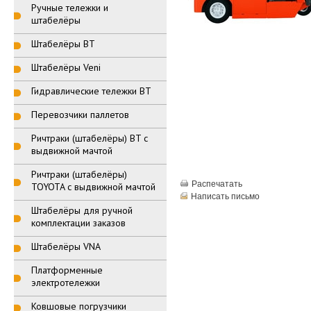
Ручные тележки и
штабелёры
Штабелёры BT
Штабелёры Veni
Гидравлические тележки BT
Перевозчики паллетов
Ричтраки (штабелёры) BT с
выдвижной мачтой
Ричтраки (штабелёры)
Распечатать
TOYOTA с выдвижной мачтой
Написать письмо
Штабелёры для ручной
комплектации заказов
Штабелёры VNA
Платформенные
электротележки
Ковшовые погрузчики