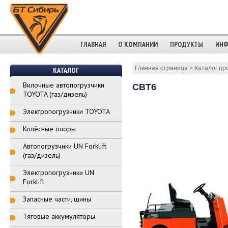
ГЛАВНАЯ
О КОМПАНИИ
ПРОДУКТЫ
ИНФ
Главная страница
>
Каталог пр
КАТАЛОГ
Вилочные автопогрузчики
CBT6
TOYOTA (газ/дизель)
Электропогрузчики TOYOTA
Колёсные опоры
Автопогрузчики UN Forklift
(газ/дизель)
Электропогрузчики UN
Forklift
Запасные части, шины
Тяговые аккумуляторы