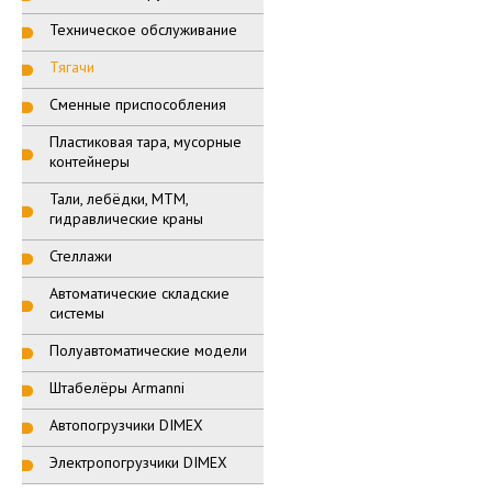
Техническое обслуживание
Тягачи
Сменные приспособления
Пластиковая тара, мусорные
контейнеры
Тали, лебёдки, МТМ,
гидравлические краны
Стеллажи
Автоматические складские
системы
Полуавтоматические модели
Штабелёры Armanni
Автопогрузчики DIMEX
Электропогрузчики DIMEX