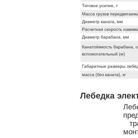
Тяговое усилие, т
Масса грузов передвигаемы
Диаметр каната, мм
Расчетная скорость навивки
Диаметр барабана, мм
Канатоёмкость барабана, о
вспомогательный (м)
Габаритные размеры лебё
масса (без каната), кг
Лебедка элек
Ле
пре
тра
мон