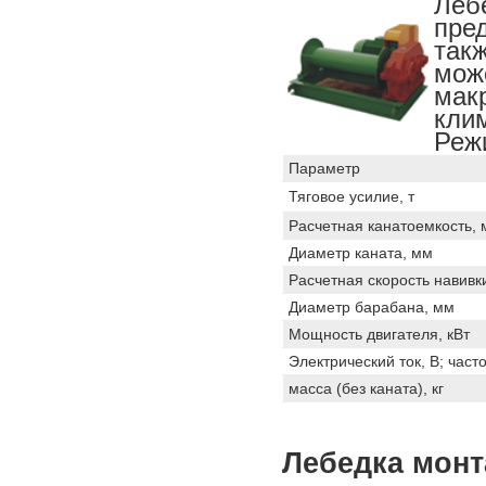
Леб
пре
так
мо
мак
кли
Режи
Параметр
Тяговое усилие, т
Расчетная канатоемкость, 
Диаметр каната, мм
Расчетная скорость навивки
Диаметр барабана, мм
Мощность двигателя, кВт
Электрический ток, В; часто
масса (без каната), кг
Лебедка монт