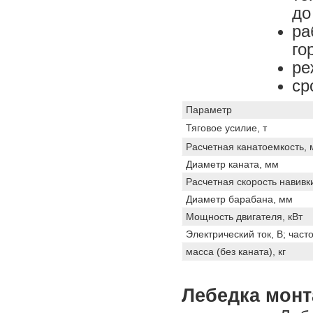
до
ра
го
ре
ср
Параметр
Тяговое усилие, т
Расчетная канатоемкость, 
Диаметр каната, мм
Расчетная скорость навивки
Диаметр барабана, мм
Мощность двигателя, кВт
Электрический ток, В; часто
масса (без каната), кг
Лебедка монта