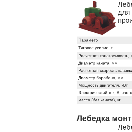
Леб
для
про
Параметр
Тяговое усилие, т
Расчетная канатоемкость, 
Диаметр каната, мм
Расчетная скорость навивки
Диаметр барабана, мм
Мощность двигателя, кВт
Электрический ток, В; часто
масса (без каната), кг
Лебедка монт
Леб