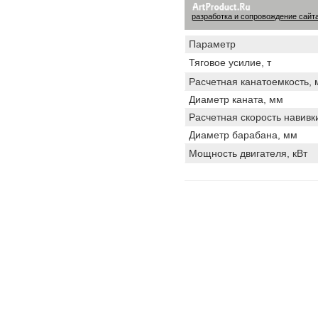
Написать письмо
разработка и сопровождение сайт
Параметр
Тяговое усилие, т
Расчетная канатоемкость, 
Диаметр каната, мм
Расчетная скорость навивки
Диаметр барабана, мм
Мощность двигателя, кВт