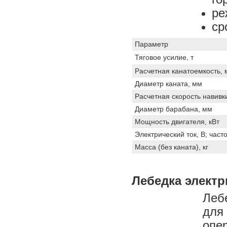
ре
ср
Параметр
Тяговое усилие, т
Расчетная канатоемкость, 
Диаметр каната, мм
Расчетная скорость навивки
Диаметр барабана, мм
Мощность двигателя, кВт
Электрический ток, В; часто
Масса (без каната), кг
Лебедка электр
Леб
для
опе