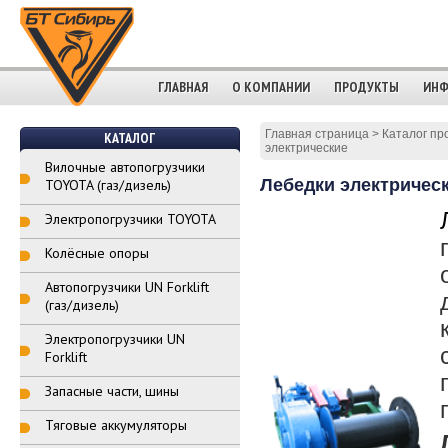
ГЛАВНАЯ
О КОМПАНИИ
ПРОДУКТЫ
ИНФ
Главная страница
>
Каталог пр
КАТАЛОГ
электрические
Вилочные автопогрузчики
Лебедки электричес
TOYOTA (газ/дизель)
Электропогрузчики TOYOTA
Колёсные опоры
Автопогрузчики UN Forklift
(газ/дизель)
Электропогрузчики UN
Forklift
Запасные части, шины
Тяговые аккумуляторы