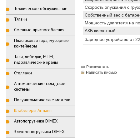
Скорость опускания с грузо
Техническое обслуживание
Собственный вес с батаре
Тягачи
Мощность двигателя на п
Сменные приспособления
АКБ кислотный
Зарядное устройство от 22
Пластиковая тара, мусорные
контейнеры
Тали, лебёдки, МТМ,
гидравлические краны
Распечатать
Стеллажи
Написать письмо
Автоматические складские
системы
Полуавтоматические модели
Штабелёры Armanni
Автопогрузчики DIMEX
Электропогрузчики DIMEX