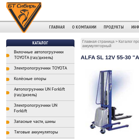
ГЛАВНАЯ
О КОМПАНИИ
ПРОДУКТЫ
ИНФ
Главная страница
>
Каталог пр
КАТАЛОГ
аккумуляторный
Вилочные автопогрузчики
ALFA SL 12V 55-30 
TOYOTA (газ/дизель)
Электропогрузчики TOYOTA
Колёсные опоры
Автопогрузчики UN Forklift
(газ/дизель)
Электропогрузчики UN
Forklift
Запасные части, шины
Тяговые аккумуляторы