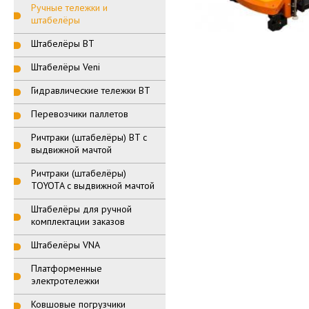
Ручные тележки и
штабелёры
Штабелёры BT
Штабелёры Veni
Гидравлические тележки BT
Перевозчики паллетов
Ричтраки (штабелёры) BT с
выдвижной мачтой
Ричтраки (штабелёры)
TOYOTA с выдвижной мачтой
Штабелёры для ручной
комплектации заказов
Штабелёры VNA
Платформенные
электротележки
Ковшовые погрузчики