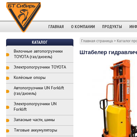
ГЛАВНАЯ
О КОМПАНИИ
ПРОДУКТЫ
ИНФ
Главная страница
>
Каталог пр
КАТАЛОГ
Вилочные автопогрузчики
Штабелер гидравлич
TOYOTA (газ/дизель)
Электропогрузчики TOYOTA
Колёсные опоры
Автопогрузчики UN Forklift
(газ/дизель)
Электропогрузчики UN
Forklift
Запасные части, шины
Тяговые аккумуляторы