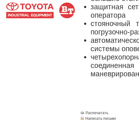
защитная сет
оператора
стояночный т
погрузочно-ра
автоматическ
системы опов
четырехопо
соединенн
маневрирован
Распечатать
Написать письмо