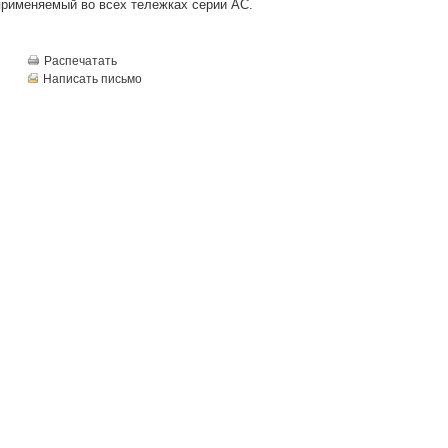
применяемый во всех тележках серии AC.
Распечатать
Написать письмо