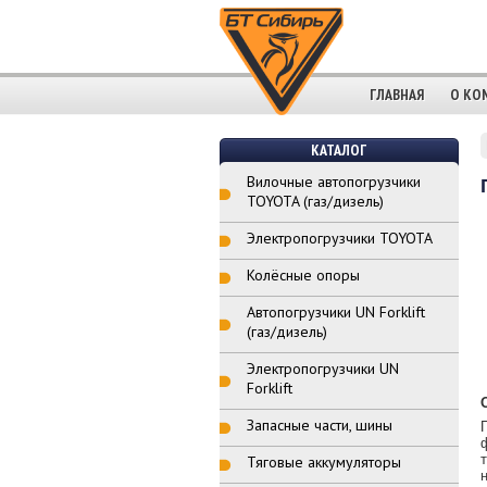
ГЛАВНАЯ
О КО
КАТАЛОГ
Вилочные автопогрузчики
TOYOTA (газ/дизель)
Электропогрузчики TOYOTA
Колёсные опоры
Автопогрузчики UN Forklift
(газ/дизель)
Электропогрузчики UN
Forklift
Запасные части, шины
Тяговые аккумуляторы