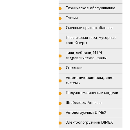
Техническое обслуживание
Тягачи
Сменные приспособления
Пластиковая тара, мусорные
контейнеры
Тали, лебёдки, МТМ,
гидравлические краны
Стеллажи
Автоматические складские
системы
Полуавтоматические модели
Штабелёры Armanni
Автопогрузчики DIMEX
Электропогрузчики DIMEX