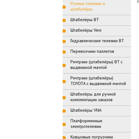
Ручные тележки и
штабелёры
Штабелёры BT
Штабелёры Veni
Гидравлические тележки BT
Перевозчики паллетов
Ричтраки (штабелёры) BT с
выдвижной мачтой
Ричтраки (штабелёры)
TOYOTA с выдвижной мачтой
Штабелёры для ручной
комплектации заказов
Штабелёры VNA
Платформенные
электротележки
Ковшовые погрузчики