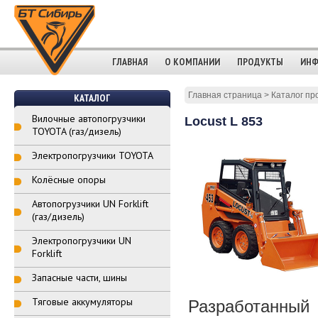
ГЛАВНАЯ
О КОМПАНИИ
ПРОДУКТЫ
ИНФ
Главная страница
>
Каталог пр
КАТАЛОГ
Вилочные автопогрузчики
Locust L 853
TOYOTA (газ/дизель)
Электропогрузчики TOYOTA
Колёсные опоры
Автопогрузчики UN Forklift
(газ/дизель)
Электропогрузчики UN
Forklift
Запасные части, шины
Тяговые аккумуляторы
Разработанный