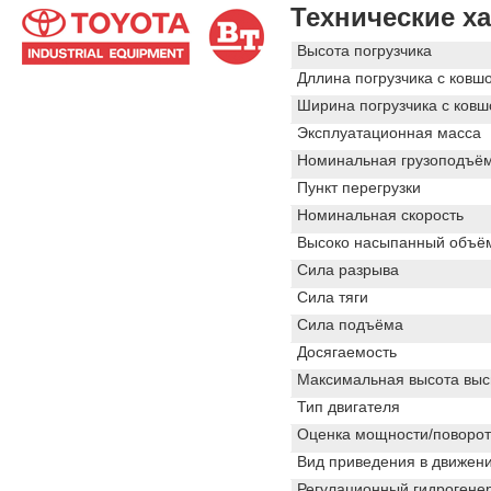
Технические ха
Высота погрузчика
Дллина погрузчика с ковш
Ширина погрузчика с ков
Эксплуатационная масса
Номинальная грузоподъём
Пункт перегрузки
Номинальная скорость
Высоко насыпанный объё
Сила разрыва
Сила тяги
Сила подъёма
Досягаемость
Максимальная высота вы
Тип двигателя
Оценка мощности/поворо
Вид приведения в движен
Регулационный гидрогене