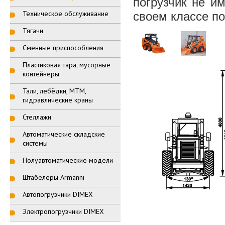
погрузчик не и
Техническое обслуживание
своем классе по
Тягачи
Сменные приспособления
Пластиковая тара, мусорные
контейнеры
Тали, лебёдки, МТМ,
гидравлические краны
Стеллажи
Автоматические складские
системы
Полуавтоматические модели
Штабелёры Armanni
Автопогрузчики DIMEX
Электропогрузчики DIMEX