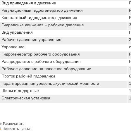
Вид приведения в движение
Г
Регулационный гидрогенератор движения
Константный гидродвигатель движения
Гидравлика движения – рабочее давление
Вид управления
Рабочее давление управления
Управление
Гидрогенератор рабочего оборудования
Распределитель рабочего оборудования
Рабочее давление на навесное оборудование
Проток рабочей гидравлики
6
Гарантированная уровень акустической мощности
1
Шины стандартные
1
Электрическая установка
1
Распечатать
Написать письмо