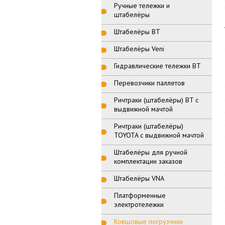
Ручные тележки и
штабелёры
Штабелёры BT
Штабелёры Veni
Гидравлические тележки BT
Перевозчики паллетов
Ричтраки (штабелёры) BT с
выдвижной мачтой
Ричтраки (штабелёры)
TOYOTA с выдвижной мачтой
Штабелёры для ручной
комплектации заказов
Штабелёры VNA
Платформенные
электротележки
Ковшовые погрузчики