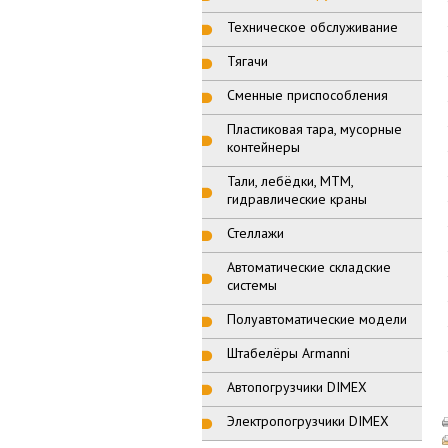
Техническое обслуживание
Тягачи
Сменные приспособления
Пластиковая тара, мусорные
контейнеры
Тали, лебёдки, МТМ,
гидравлические краны
Стеллажи
Автоматические складские
системы
Полуавтоматические модели
Штабелёры Armanni
Автопогрузчики DIMEX
Электропогрузчики DIMEX