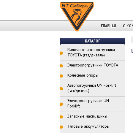
ГЛАВНАЯ
О КО
КАТАЛОГ
Вилочные автопогрузчики
TOYOTA (газ/дизель)
Электропогрузчики TOYOTA
Колёсные опоры
Автопогрузчики UN Forklift
(газ/дизель)
Электропогрузчики UN
Forklift
Запасные части, шины
Тяговые аккумуляторы