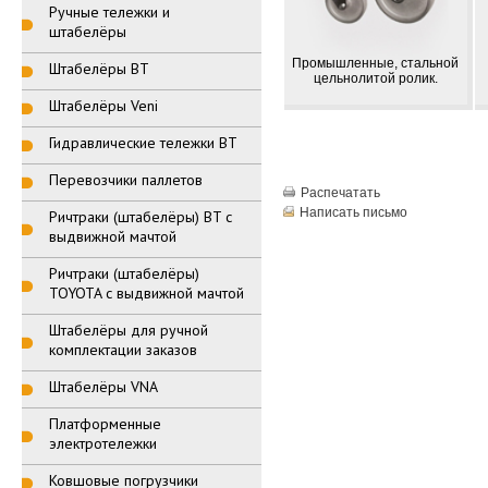
Ручные тележки и
штабелёры
Промышленные, стальной
Штабелёры BT
цельнолитой ролик.
Штабелёры Veni
Гидравлические тележки BT
Перевозчики паллетов
Распечатать
Написать письмо
Ричтраки (штабелёры) BT с
выдвижной мачтой
Ричтраки (штабелёры)
TOYOTA с выдвижной мачтой
Штабелёры для ручной
комплектации заказов
Штабелёры VNA
Платформенные
электротележки
Ковшовые погрузчики