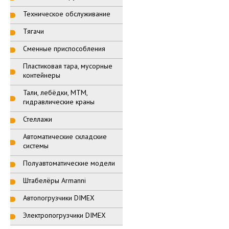
Техническое обслуживание
Тягачи
Сменные приспособления
Пластиковая тара, мусорные
контейнеры
Тали, лебёдки, МТМ,
гидравлические краны
Стеллажи
Автоматические складские
системы
Полуавтоматические модели
Штабелёры Armanni
Автопогрузчики DIMEX
Электропогрузчики DIMEX