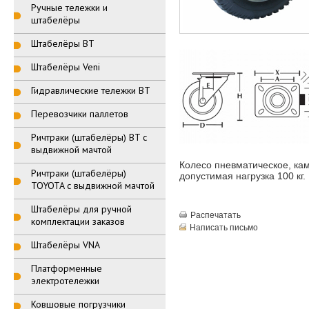
Ручные тележки и
штабелёры
Штабелёры BT
Штабелёры Veni
Гидравлические тележки BT
Перевозчики паллетов
Ричтраки (штабелёры) BT с
выдвижной мачтой
Колесо пневматическое, ка
Ричтраки (штабелёры)
допустимая нагрузка 100 кг.
TOYOTA с выдвижной мачтой
Штабелёры для ручной
Распечатать
комплектации заказов
Написать письмо
Штабелёры VNA
Платформенные
электротележки
Ковшовые погрузчики