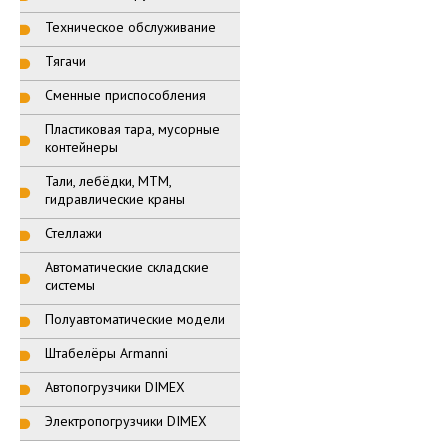
Техническое обслуживание
Тягачи
Сменные приспособления
Пластиковая тара, мусорные
контейнеры
Тали, лебёдки, МТМ,
гидравлические краны
Стеллажи
Автоматические складские
системы
Полуавтоматические модели
Штабелёры Armanni
Автопогрузчики DIMEX
Электропогрузчики DIMEX