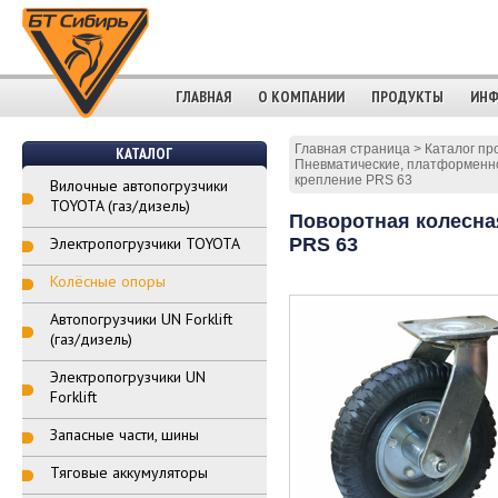
ГЛАВНАЯ
О КОМПАНИИ
ПРОДУКТЫ
ИНФ
Главная страница
>
Каталог пр
КАТАЛОГ
Пневматические, платформенно
крепление PRS 63
Вилочные автопогрузчики
TOYOTA (газ/дизель)
Поворотная колесна
Электропогрузчики TOYOTA
PRS 63
Колёсные опоры
Автопогрузчики UN Forklift
(газ/дизель)
Электропогрузчики UN
Forklift
Запасные части, шины
Тяговые аккумуляторы