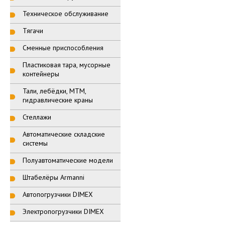
Техническое обслуживание
Тягачи
Сменные приспособления
Пластиковая тара, мусорные
контейнеры
Тали, лебёдки, МТМ,
гидравлические краны
Стеллажи
Автоматические складские
системы
Полуавтоматические модели
Штабелёры Armanni
Автопогрузчики DIMEX
Электропогрузчики DIMEX