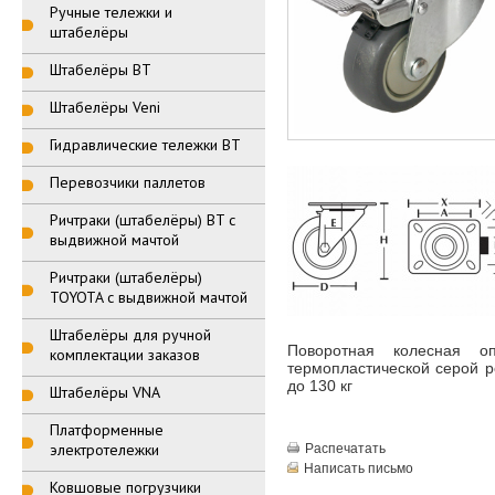
Ручные тележки и
штабелёры
Штабелёры BT
Штабелёры Veni
Гидравлические тележки BT
Перевозчики паллетов
Ричтраки (штабелёры) BT с
выдвижной мачтой
Ричтраки (штабелёры)
TOYOTA с выдвижной мачтой
Штабелёры для ручной
Поворотная колесная о
комплектации заказов
термопластической серой р
до 130 кг
Штабелёры VNA
Платформенные
электротележки
Распечатать
Написать письмо
Ковшовые погрузчики