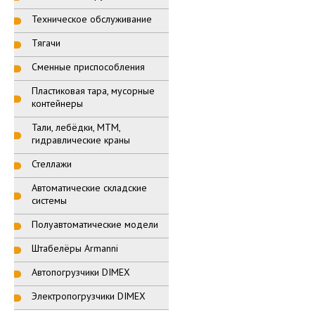
Техническое обслуживание
Тягачи
Сменные приспособления
Пластиковая тара, мусорные
контейнеры
Тали, лебёдки, МТМ,
гидравлические краны
Стеллажи
Автоматические складские
системы
Полуавтоматические модели
Штабелёры Armanni
Автопогрузчики DIMEX
Электропогрузчики DIMEX