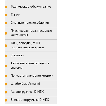
Техническое обслуживание
Тягачи
Сменные приспособления
Пластиковая тара, мусорные
контейнеры
Тали, лебёдки, МТМ,
гидравлические краны
Стеллажи
Автоматические складские
системы
Полуавтоматические модели
Штабелёры Armanni
Автопогрузчики DIMEX
Электропогрузчики DIMEX