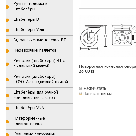
Ручные тележки и
штабелёры
Штабелёры BT
Штабелёры Veni
Гидравлические тележки BT
Перевозчики паллетов
Ричтраки (штабелёры) BT с
выдвижной мачтой
Поворотная колесная опора
до 60 кг
Ричтраки (штабелёры)
TOYOTA с выдвижной мачтой
Распечатать
Штабелёры для ручной
Написать письмо
комплектации заказов
Штабелёры VNA
Платформенные
электротележки
Ковшовые погрузчики