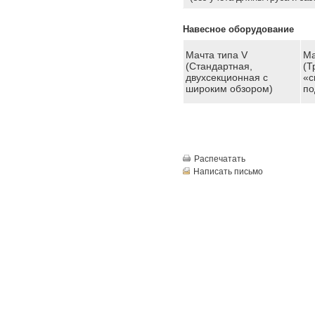
Навесное оборудование
Мачта типа V
Ма
(Стандартная,
(Т
двухсекционная с
«с
широким обзором)
по
Распечатать
Написать письмо