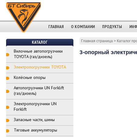
ГЛАВНАЯ
О КОМПАНИИ
ПРОДУКТЫ
ИНФ
Главная страница
>
Каталог пр
КАТАЛОГ
Вилочные автопогрузчики
3-опорный электриче
TOYOTA (газ/дизель)
Электропогрузчики TOYOTA
Колёсные опоры
Автопогрузчики UN Forklift
(газ/дизель)
Электропогрузчики UN
Forklift
Запасные части, шины
Тяговые аккумуляторы