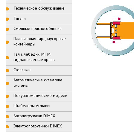
Техническое обслуживание
Тягачи
Сменные приспособления
Пластиковая тара, мусорные
контейнеры
Тали, лебёдки, МТМ,
гидравлические краны
Стеллажи
Автоматические складские
системы
Полуавтоматические модели
Штабелёры Armanni
Автопогрузчики DIMEX
Электропогрузчики DIMEX