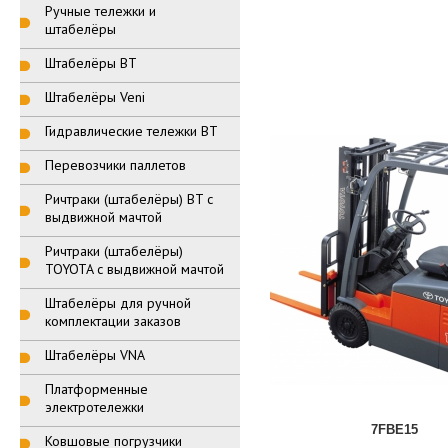
Ручные тележки и
штабелёры
Штабелёры BT
Штабелёры Veni
Гидравлические тележки BT
Перевозчики паллетов
Ричтраки (штабелёры) BT с
выдвижной мачтой
Ричтраки (штабелёры)
TOYOTA с выдвижной мачтой
Штабелёры для ручной
комплектации заказов
Штабелёры VNA
Платформенные
электротележки
7FBE15
Ковшовые погрузчики