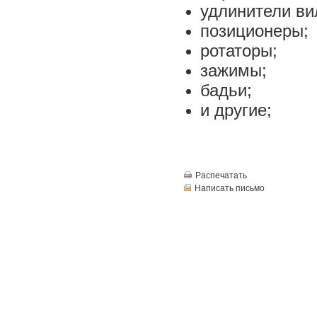
удлинители ви
позиционеры;
ротаторы;
зажимы;
бадьи;
и другие;
Распечатать
Написать письмо