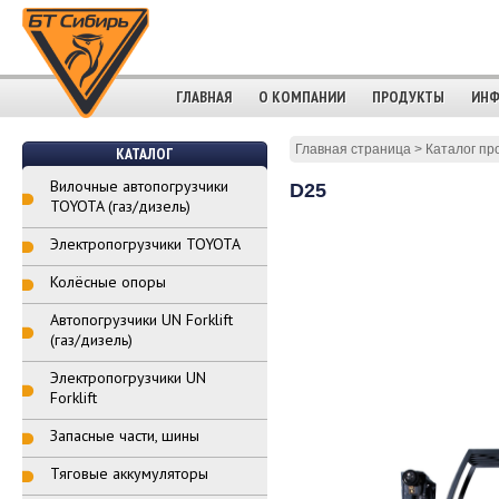
ГЛАВНАЯ
О КОМПАНИИ
ПРОДУКТЫ
ИНФ
Главная страница
>
Каталог пр
КАТАЛОГ
Вилочные автопогрузчики
D25
TOYOTA (газ/дизель)
Электропогрузчики TOYOTA
Колёсные опоры
Автопогрузчики UN Forklift
(газ/дизель)
Электропогрузчики UN
Forklift
Запасные части, шины
Тяговые аккумуляторы