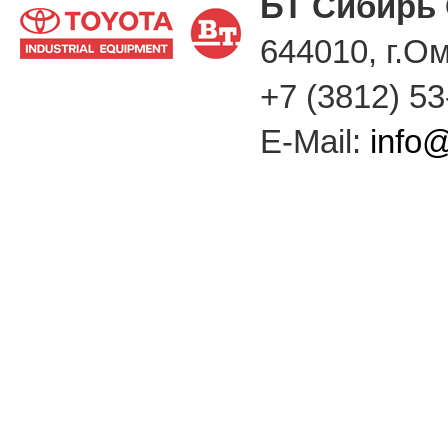
БТ Сибирь
644010, г.Ом
+7 (3812) 53
E-Mail:
info@b