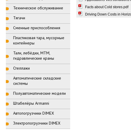
Facts about Cold stores.pdf
Техническое обслуживание
Driving Down Costs in Horizo
Тягачи
Сменные приспособления
Пластиковая тара, мусорные
контейнеры
Тали, лебёдки, МТМ,
гидравлические краны
Стеллажи
Автоматические складские
системы
Полуавтоматические модели
Штабелёры Armanni
Автопогрузчики DIMEX
Электропогрузчики DIMEX