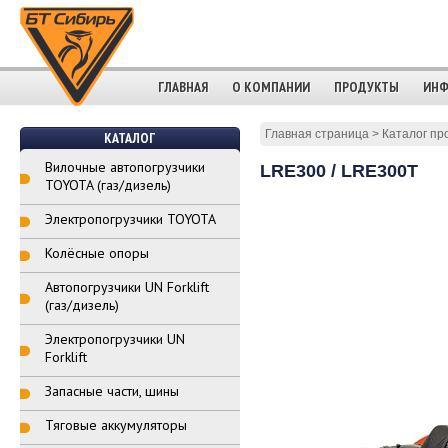
ГЛАВНАЯ
О КОМПАНИИ
ПРОДУКТЫ
ИНФ
Главная страница
>
Каталог пр
КАТАЛОГ
Вилочные автопогрузчики
LRE300 / LRE300T
TOYOTA (газ/дизель)
Электропогрузчики TOYOTA
Колёсные опоры
Автопогрузчики UN Forklift
(газ/дизель)
Электропогрузчики UN
Forklift
Запасные части, шины
Тяговые аккумуляторы