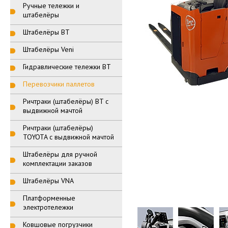
Ручные тележки и
штабелёры
Штабелёры BT
Штабелёры Veni
Гидравлические тележки BT
Перевозчики паллетов
Ричтраки (штабелёры) BT с
выдвижной мачтой
Ричтраки (штабелёры)
TOYOTA с выдвижной мачтой
Штабелёры для ручной
комплектации заказов
Штабелёры VNA
Платформенные
электротележки
Ковшовые погрузчики