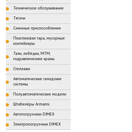
Техническое обслуживание
Тягачи
Сменные приспособления
Пластиковая тара, мусорные
контейнеры
Тали, лебёдки, МТМ,
гидравлические краны
Стеллажи
Автоматические складские
системы
Полуавтоматические модели
Штабелёры Armanni
Автопогрузчики DIMEX
Электропогрузчики DIMEX