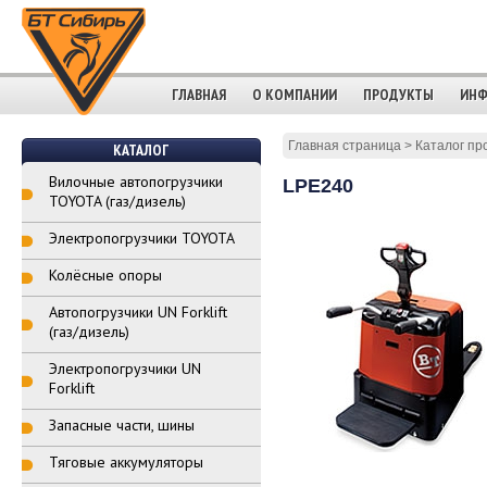
ГЛАВНАЯ
О КОМПАНИИ
ПРОДУКТЫ
ИНФ
Главная страница
>
Каталог пр
КАТАЛОГ
Вилочные автопогрузчики
LPE240
TOYOTA (газ/дизель)
Электропогрузчики TOYOTA
Колёсные опоры
Автопогрузчики UN Forklift
(газ/дизель)
Электропогрузчики UN
Forklift
Запасные части, шины
Тяговые аккумуляторы