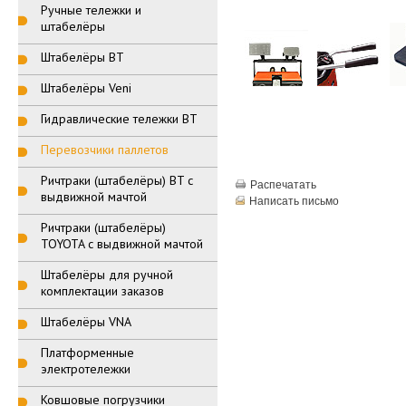
Ручные тележки и
штабелёры
Штабелёры BT
Штабелёры Veni
Гидравлические тележки BT
Перевозчики паллетов
Ричтраки (штабелёры) BT с
Распечатать
выдвижной мачтой
Написать письмо
Ричтраки (штабелёры)
TOYOTA с выдвижной мачтой
Штабелёры для ручной
комплектации заказов
Штабелёры VNA
Платформенные
электротележки
Ковшовые погрузчики