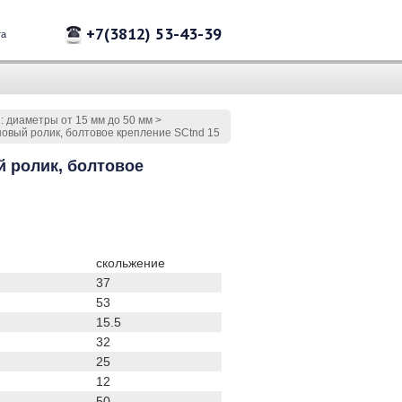
+7(3812) 53-43-39
та
 диаметры от 15 мм до 50 мм
>
овый ролик, болтовое крепление SCtnd 15
 ролик, болтовое
скольжение
37
53
15.5
32
25
12
50