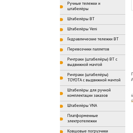
Ручные тележки и
штабелёры
Штабелёры BT
Штабелёры Veni
Гидравлические тележки BT
Перевозчики паллетов
Ричтраки (штабелёры) BT с
выдвижной мачтой
Ричтраки (штабелёры)
TOYOTA с выдвижной мачтой
Штабелёры для ручной
комплектации заказов
Штабелёры VNA
Платформенные
электротележки
Ковшовые погрузчики