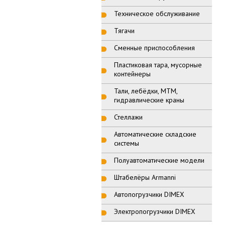
Техническое обслуживание
Тягачи
Сменные приспособления
Пластиковая тара, мусорные
контейнеры
Тали, лебёдки, МТМ,
гидравлические краны
Стеллажи
Автоматические складские
системы
Полуавтоматические модели
Штабелёры Armanni
Автопогрузчики DIMEX
Электропогрузчики DIMEX