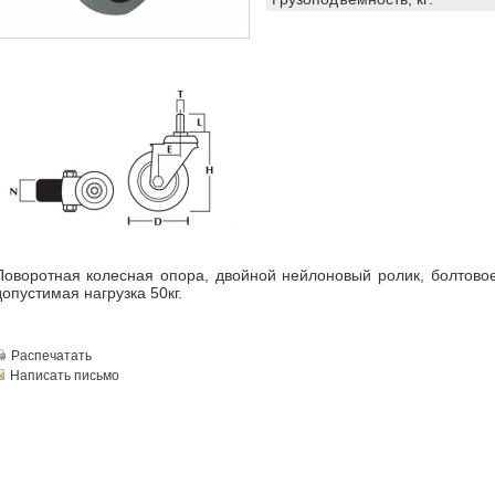
Поворотная колесная опора, двойной нейлоновый ролик, болтово
допустимая нагрузка 50кг.
Распечатать
Написать письмо