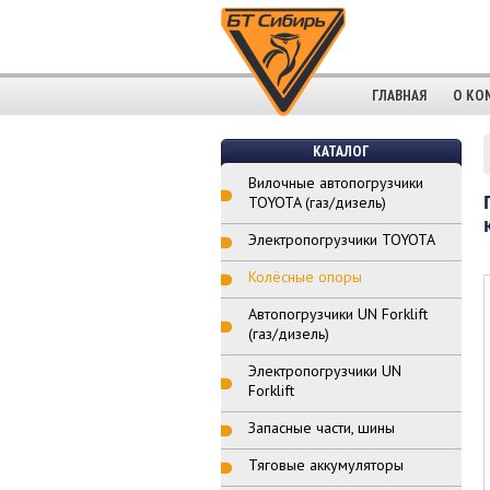
ГЛАВНАЯ
О КО
КАТАЛОГ
Вилочные автопогрузчики
TOYOTA (газ/дизель)
Электропогрузчики TOYOTA
Колёсные опоры
Автопогрузчики UN Forklift
(газ/дизель)
Электропогрузчики UN
Forklift
Запасные части, шины
Тяговые аккумуляторы