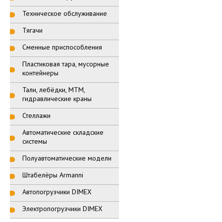
Техническое обслуживание
Тягачи
Сменные приспособления
Пластиковая тара, мусорные
контейнеры
Тали, лебёдки, МТМ,
гидравлические краны
Стеллажи
Автоматические складские
системы
Полуавтоматические модели
Штабелёры Armanni
Автопогрузчики DIMEX
Электропогрузчики DIMEX