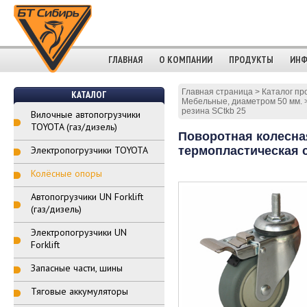
ГЛАВНАЯ
О КОМПАНИИ
ПРОДУКТЫ
ИНФ
Главная страница
>
Каталог пр
КАТАЛОГ
Мебельные, диаметром 50 мм.
резина SCtkb 25
Вилочные автопогрузчики
TOYOTA (газ/дизель)
Поворотная колесная
Электропогрузчики TOYOTA
термопластическая с
Колёсные опоры
Автопогрузчики UN Forklift
(газ/дизель)
Электропогрузчики UN
Forklift
Запасные части, шины
Тяговые аккумуляторы