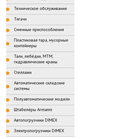
Техническое обслуживание
Тягачи
Сменные приспособления
Пластиковая тара, мусорные
контейнеры
Тали, лебёдки, МТМ,
гидравлические краны
Стеллажи
Автоматические складские
системы
Полуавтоматические модели
Штабелёры Armanni
Автопогрузчики DIMEX
Электропогрузчики DIMEX