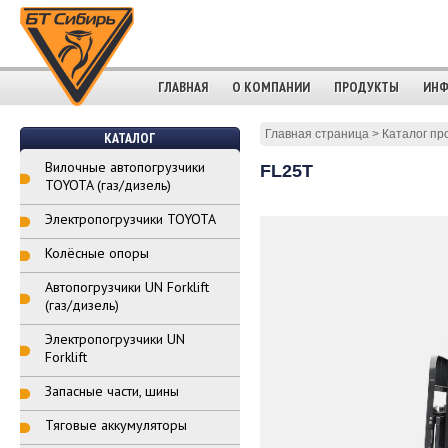
ГЛАВНАЯ
О КОМПАНИИ
ПРОДУКТЫ
ИНФ
Главная страница
>
Каталог пр
КАТАЛОГ
Вилочные автопогрузчики
FL25T
TOYOTA (газ/дизель)
Электропогрузчики TOYOTA
Колёсные опоры
Автопогрузчики UN Forklift
(газ/дизель)
Электропогрузчики UN
Forklift
Запасные части, шины
Тяговые аккумуляторы