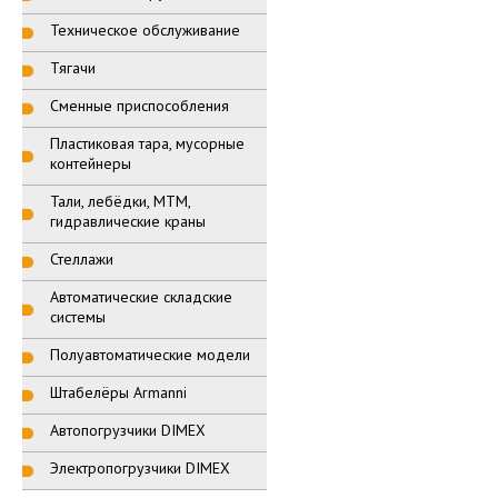
Техническое обслуживание
Тягачи
Сменные приспособления
Пластиковая тара, мусорные
контейнеры
Тали, лебёдки, МТМ,
гидравлические краны
Стеллажи
Автоматические складские
системы
Полуавтоматические модели
Штабелёры Armanni
Автопогрузчики DIMEX
Электропогрузчики DIMEX