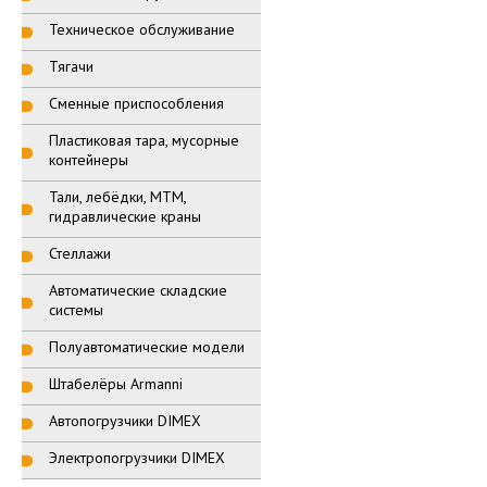
Техническое обслуживание
Тягачи
Сменные приспособления
Пластиковая тара, мусорные
контейнеры
Тали, лебёдки, МТМ,
гидравлические краны
Стеллажи
Автоматические складские
системы
Полуавтоматические модели
Штабелёры Armanni
Автопогрузчики DIMEX
Электропогрузчики DIMEX