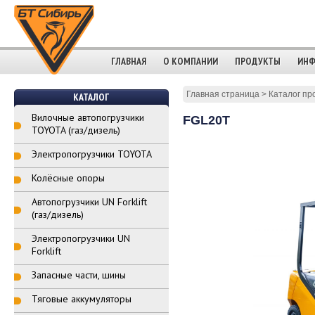
ГЛАВНАЯ
О КОМПАНИИ
ПРОДУКТЫ
ИНФ
Главная страница
>
Каталог пр
КАТАЛОГ
Вилочные автопогрузчики
FGL20T
TOYOTA (газ/дизель)
Электропогрузчики TOYOTA
Колёсные опоры
Автопогрузчики UN Forklift
(газ/дизель)
Электропогрузчики UN
Forklift
Запасные части, шины
Тяговые аккумуляторы