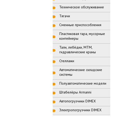
Техническое обслуживание
Тягачи
Сменные приспособления
Пластиковая тара, мусорные
контейнеры
Тали, лебёдки, МТМ,
гидравлические краны
Стеллажи
Автоматические складские
системы
Полуавтоматические модели
Штабелёры Armanni
Автопогрузчики DIMEX
Электропогрузчики DIMEX