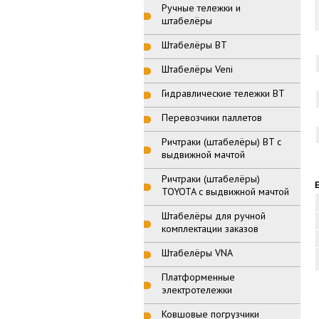
Ручные тележки и
штабелёры
Штабелёры BT
Штабелёры Veni
Гидравлические тележки BT
Перевозчики паллетов
Ричтраки (штабелёры) BT с
выдвижной мачтой
Ричтраки (штабелёры)
TOYOTA с выдвижной мачтой
Штабелёры для ручной
комплектации заказов
Штабелёры VNA
Платформенные
электротележки
Ковшовые погрузчики