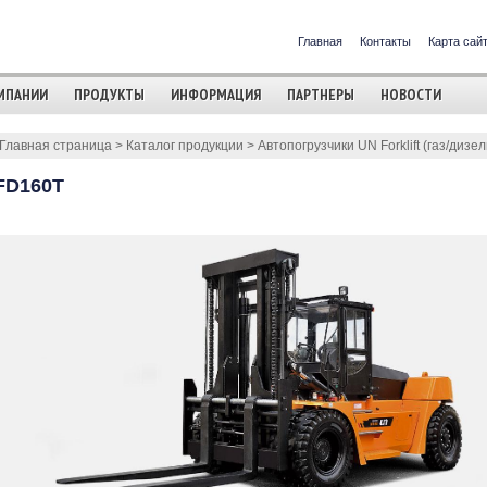
Главная
Контакты
Карта сай
МПАНИИ
ПРОДУКТЫ
ИНФОРМАЦИЯ
ПАРТНЕРЫ
НОВОСТИ
Главная страница
>
Каталог продукции
>
Автопогрузчики UN Forklift (газ/дизел
FD160T