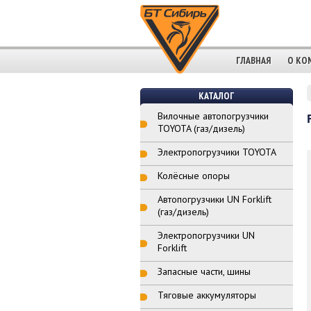
ГЛАВНАЯ
О КО
КАТАЛОГ
Вилочные автопогрузчики
TOYOTA (газ/дизель)
Электропогрузчики TOYOTA
Колёсные опоры
Автопогрузчики UN Forklift
(газ/дизель)
Электропогрузчики UN
Forklift
Запасные части, шины
Тяговые аккумуляторы