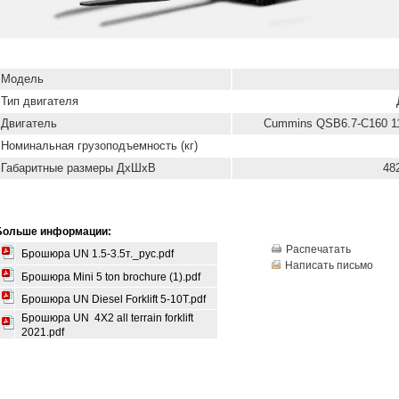
Модель
Тип двигателя
Двигатель
Cummins QSB6.7-C160 11
Номинальная грузоподъемность (кг)
Габаритные размеры ДхШхВ
48
Больше информации:
Распечатать
Брошюра UN 1.5-3.5т._рус.pdf
Написать письмо
Брошюра Mini 5 ton brochure (1).pdf
Брошюра UN Diesel Forklift 5-10T.pdf
Брошюра UN 4X2 all terrain forklift
2021.pdf